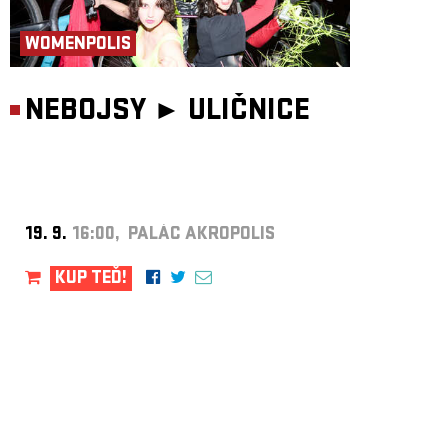
WOMENPOLIS
NEBOJSY ►
ULIČNICE
19. 9.
16:00, PALÁC AKROPOLIS
KUP TEĎ!