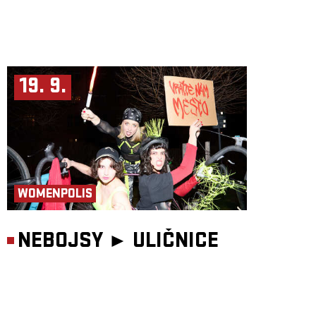
19. 9.
WOMENPOLIS
NEBOJSY ►
ULIČNICE