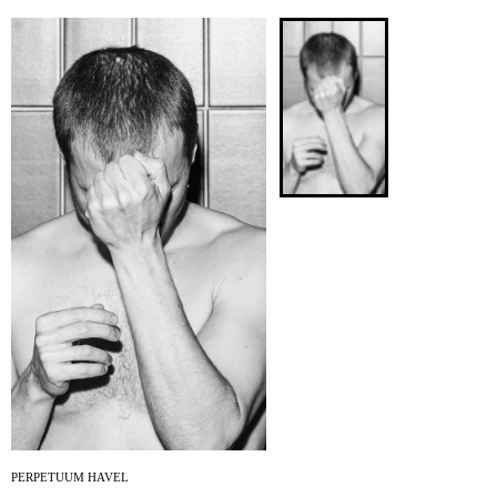
ARCHIV
NEWSLETT
PERPETUUM HAVEL