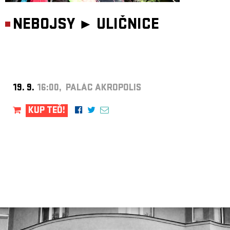
NEBOJSY ►
ULIČNICE
19. 9.
16:00, PALÁC AKROPOLIS
KUP TEĎ!