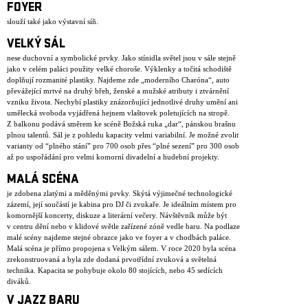
FOYER
slouží také jako výstavní síň.
VELKÝ SÁL
nese duchovní a symbolické prvky. Jako stínidla světel jsou v sále stejně
jako v celém paláci použity velké choroše. Výklenky a točitá schodiště
doplňují rozmanité plastiky. Najdeme zde „moderního Charóna“, auto
převážející mrtvé na druhý břeh, ženské a mužské atributy i ztvárnění
vzniku života. Nechybí plastiky znázorňující jednotlivé druhy umění ani
umělecká svoboda vyjádřená hejnem vlaštovek poletujících na stropě.
Z balkonu podává směrem ke scéně Božská ruka „dar“, pánskou brašnu
plnou talentů. Sál je z pohledu kapacity velmi variabilní. Je možné zvolit
varianty od “plného stání” pro 700 osob přes “plné sezení” pro 300 osob
až po uspořádání pro velmi komorní divadelní a hudební projekty.
MALÁ SCÉNA
je zdobena zlatými a měděnými prvky. Skýtá výjimečné technologické
zázemí, její součástí je kabina pro DJ či zvukaře. Je ideálním místem pro
komornější koncerty, diskuze a literární večery. Návštěvník může být
v centru dění nebo v klidové světle zařízené zóně vedle baru. Na podlaze
malé scény najdeme stejné obrazce jako ve foyer a v chodbách paláce.
Malá scéna je přímo propojena s Velkým sálem. V roce 2020 byla scéna
zrekonstruovaná a byla zde dodaná prvotřídní zvuková a světelná
technika. Kapacita se pohybuje okolo 80 stojících, nebo 45 sedících
diváků.
V JAZZ BARU