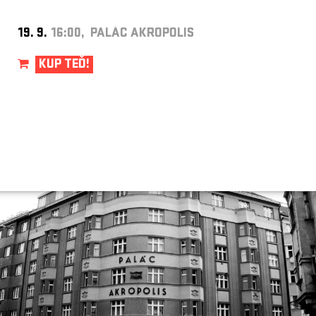
19. 9.
16:00, PALÁC AKROPOLIS
KUP TEĎ!