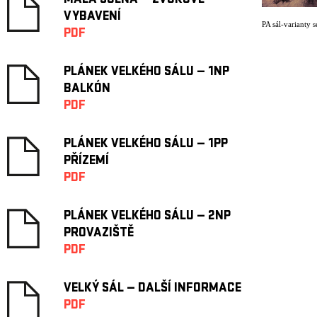
MALÁ SCÉNA — ZVUKOVÉ
VYBAVENÍ
PA sál-varianty s
PDF
PLÁNEK VELKÉHO SÁLU — 1NP
BALKÓN
PDF
PLÁNEK VELKÉHO SÁLU — 1PP
PŘÍZEMÍ
PDF
PLÁNEK VELKÉHO SÁLU — 2NP
PROVAZIŠTĚ
PDF
VELKÝ SÁL — DALŠÍ INFORMACE
PDF