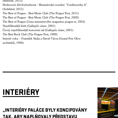
(Bisnode, 2013)
Hodnocení důvěryhodnosti - Mezinárodní ocenění "Creditworthy A"
(Solidited, 2012)
The Best of Prague - Best Music Club (The Prague Post, 2011)
The Best of Prague - Best Music Club (The Prague Post, 2009)
The Best of Prague (Cena internetového magazínu prague.tv, 2003)
Nejoblíbenější klub (Gallupův ústav, 2001)
Čtvrtý nejoblíbenější koncertní sál (Gallupův ústav, 2001)
The Best Rock Club (The Prague Post, 1999)
Interiér roku – František Skála a David Vávra (Grand Prix Obce
architektů, 1996)
INTERIÉRY
„INTERIÉRY PALÁCE BYLY KONCIPOVÁNY
TAK, ABY NAPLŇOVALY PŘEDSTAVU