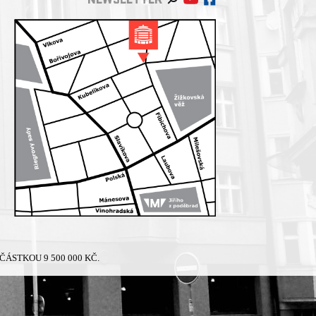
NEWSLETTER
ÁSTKOU 9 500 000 KČ.