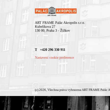
ART FRAME Palác Akropolis s.r.o.
Kubelíkova 27
130 00, Praha 3 - Žižkov
T +420 296 330 911
Nastavení cookie preference
(c) 2026, Všechna práva vyhrazena ART FRAME Palác A