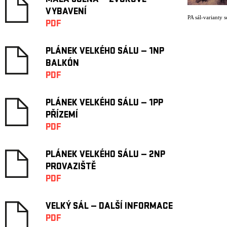
MALÁ SCÉNA — ZVUKOVÉ
VYBAVENÍ
PA sál-varianty s
PDF
PLÁNEK VELKÉHO SÁLU — 1NP
BALKÓN
PDF
PLÁNEK VELKÉHO SÁLU — 1PP
PŘÍZEMÍ
PDF
PLÁNEK VELKÉHO SÁLU — 2NP
PROVAZIŠTĚ
PDF
VELKÝ SÁL — DALŠÍ INFORMACE
PDF