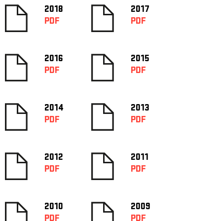
2018
2017
PDF
PDF
2016
2015
PDF
PDF
2014
2013
PDF
PDF
2012
2011
PDF
PDF
2010
2009
PDF
PDF