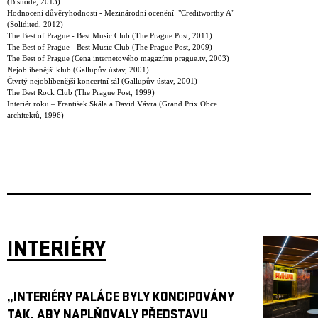
(Bisnode, 2013)
Hodnocení důvěryhodnosti - Mezinárodní ocenění "Creditworthy A"
(Solidited, 2012)
The Best of Prague - Best Music Club (The Prague Post, 2011)
The Best of Prague - Best Music Club (The Prague Post, 2009)
The Best of Prague (Cena internetového magazínu prague.tv, 2003)
Nejoblíbenější klub (Gallupův ústav, 2001)
Čtvrtý nejoblíbenější koncertní sál (Gallupův ústav, 2001)
The Best Rock Club (The Prague Post, 1999)
Interiér roku – František Skála a David Vávra (Grand Prix Obce
architektů, 1996)
INTERIÉRY
„INTERIÉRY PALÁCE BYLY KONCIPOVÁNY
TAK, ABY NAPLŇOVALY PŘEDSTAVU