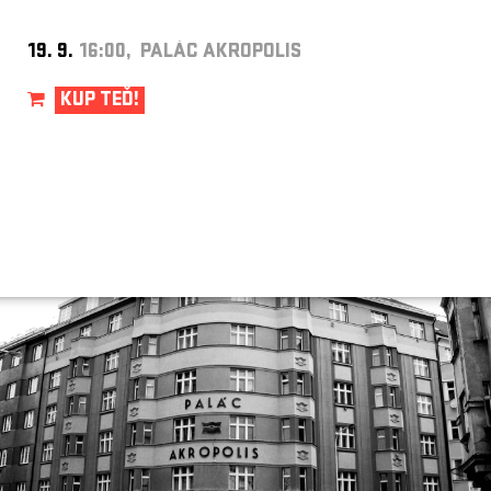
19. 9.
16:00, PALÁC AKROPOLIS
KUP TEĎ!