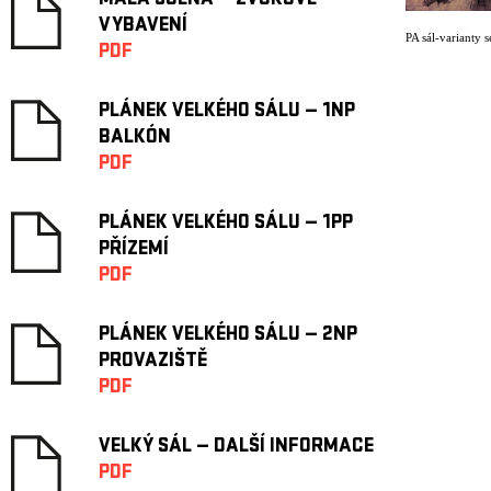
MALÁ SCÉNA — ZVUKOVÉ
VYBAVENÍ
PA sál-varianty s
PDF
PLÁNEK VELKÉHO SÁLU — 1NP
BALKÓN
PDF
PLÁNEK VELKÉHO SÁLU — 1PP
PŘÍZEMÍ
PDF
PLÁNEK VELKÉHO SÁLU — 2NP
PROVAZIŠTĚ
PDF
VELKÝ SÁL — DALŠÍ INFORMACE
PDF