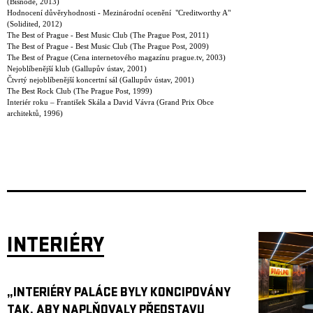
(Bisnode, 2013)
Hodnocení důvěryhodnosti - Mezinárodní ocenění "Creditworthy A"
(Solidited, 2012)
The Best of Prague - Best Music Club (The Prague Post, 2011)
The Best of Prague - Best Music Club (The Prague Post, 2009)
The Best of Prague (Cena internetového magazínu prague.tv, 2003)
Nejoblíbenější klub (Gallupův ústav, 2001)
Čtvrtý nejoblíbenější koncertní sál (Gallupův ústav, 2001)
The Best Rock Club (The Prague Post, 1999)
Interiér roku – František Skála a David Vávra (Grand Prix Obce
architektů, 1996)
INTERIÉRY
„INTERIÉRY PALÁCE BYLY KONCIPOVÁNY
TAK, ABY NAPLŇOVALY PŘEDSTAVU