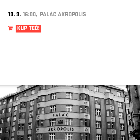
19. 9.
16:00, PALÁC AKROPOLIS
KUP TEĎ!