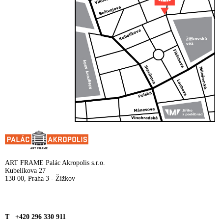
ART FRAME Palác Akropolis s.r.o.
Kubelíkova 27
130 00, Praha 3 - Žižkov
T +420 296 330 911