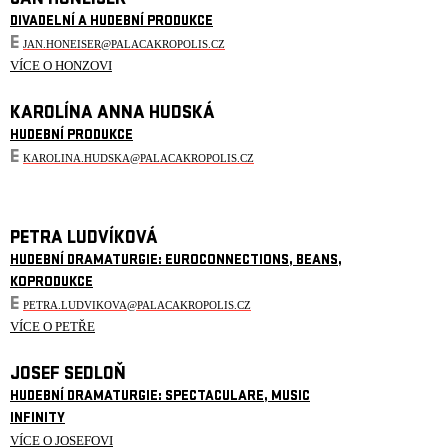
JAN HONEISER
DIVADELNÍ A HUDEBNÍ PRODUKCE
E
JAN.HONEISER@PALACAKROPOLIS.CZ
VÍCE O HONZOVI
KAROLÍNA ANNA HUDSKÁ
HUDEBNÍ PRODUKCE
E
KAROLINA.HUDSKA@PALACAKROPOLIS.CZ
PETRA LUDVÍKOVÁ
HUDEBNÍ DRAMATURGIE: EUROCONNECTIONS, BEANS,
KOPRODUKCE
E
PETRA.LUDVIKOVA@PALACAKROPOLIS.CZ
VÍCE O PETŘE
JOSEF SEDLOŇ
HUDEBNÍ DRAMATURGIE: SPECTACULARE, MUSIC
INFINITY
VÍCE O JOSEFOVI