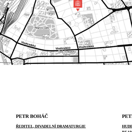
PETR BOHÁČ
PET
ŘEDITEL, DIVADELNÍ DRAMATURGIE
HUDE