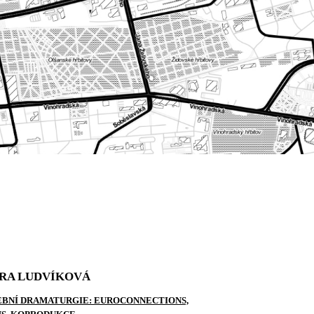
RA LUDVÍKOVÁ
BNÍ DRAMATURGIE: EUROCONNECTIONS,