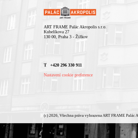
ART FRAME Palác Akropolis s.r.o.
Kubelíkova 27
130 00, Praha 3 - Žižkov
T +420 296 330 911
Nastavení cookie preference
(c) 2026, Všechna práva vyhrazena ART FRAME Palác A