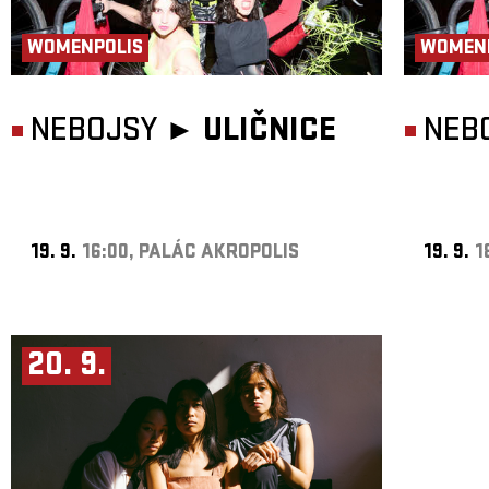
WOMENPOLIS
WOMEN
NEBOJSY ►
ULIČNICE
NEB
19. 9.
16:00, PALÁC AKROPOLIS
19. 9.
1
20. 9.