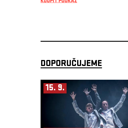
KOUPIT POUKAZ
DOPORUČUJEME
15. 9.