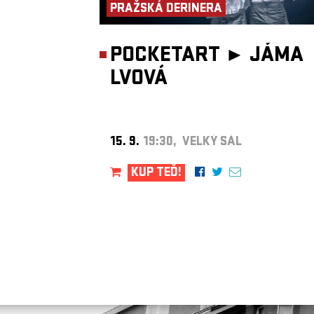
PRAŽSKÁ DERINERA
POCKETART ►
JÁMA
LVOVÁ
15. 9.
19:30, VELKÝ SÁL
KUP TEĎ!