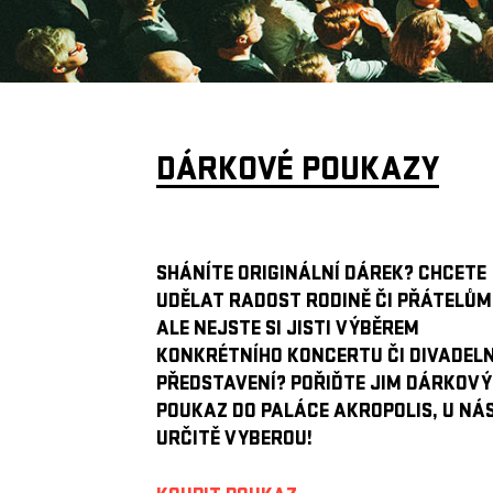
DÁRKOVÉ POUKAZY
SHÁNÍTE ORIGINÁLNÍ DÁREK? CHCETE
UDĚLAT RADOST RODINĚ ČI PŘÁTELŮM
ALE NEJSTE SI JISTI VÝBĚREM
KONKRÉTNÍHO KONCERTU ČI DIVADEL
PŘEDSTAVENÍ? POŘIĎTE JIM DÁRKOVÝ
POUKAZ DO PALÁCE AKROPOLIS, U NÁS
URČITĚ VYBEROU!