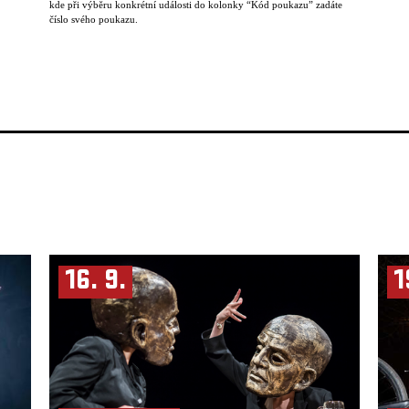
kde při výběru konkrétní události do kolonky “Kód poukazu” zadáte
číslo svého poukazu.
16. 9.
1