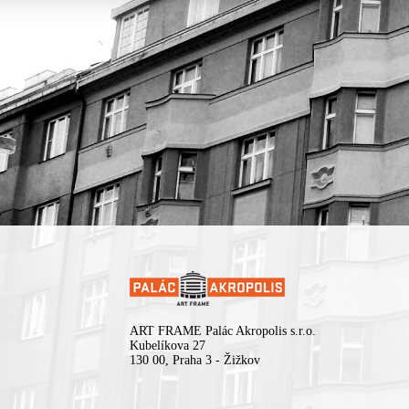
ART FRAME Palác Akropolis s.r.o.
Kubelíkova 27
130 00, Praha 3 - Žižkov