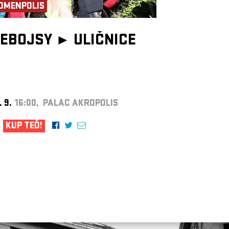
OMENPOLIS
EBOJSY ►
ULIČNICE
. 9.
16:00, PALÁC AKROPOLIS
KUP TEĎ!