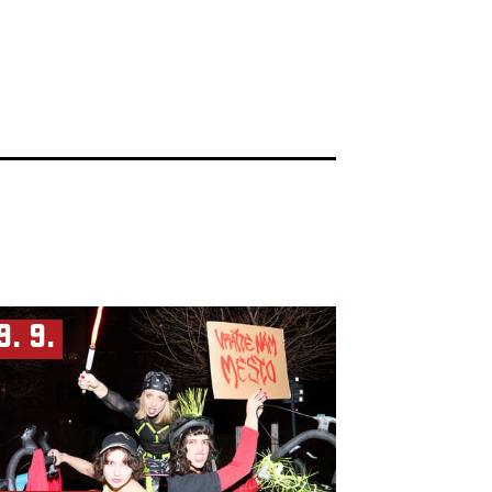
9. 9.