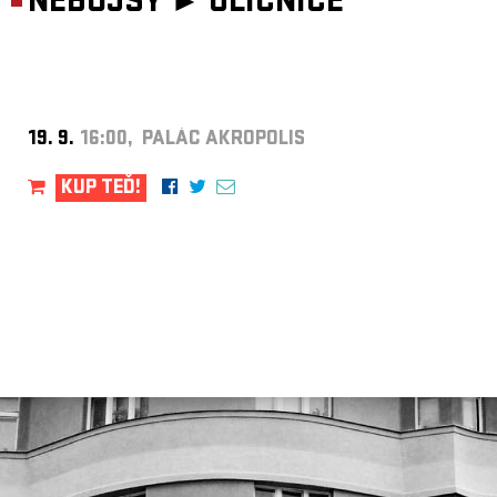
NEBOJSY ►
ULIČNICE
19. 9.
16:00, PALÁC AKROPOLIS
KUP TEĎ!