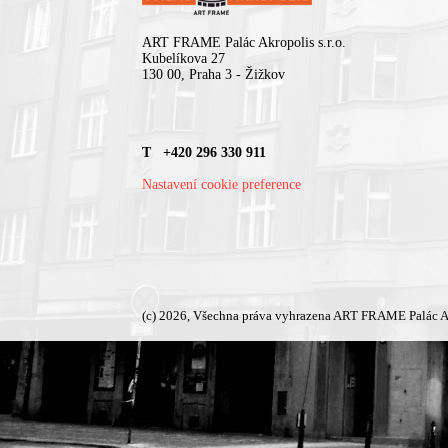
ART FRAME Palác Akropolis s.r.o.
Kubelíkova 27
130 00, Praha 3 - Žižkov
T +420 296 330 911
Nastavení cookie preference
(c) 2026, Všechna práva vyhrazena ART FRAME Palác A