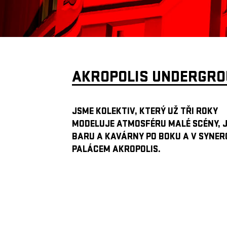
AKROPOLIS UNDERGR
JSME KOLEKTIV, KTERÝ UŽ TŘI ROKY
MODELUJE ATMOSFÉRU MALÉ SCÉNY, 
BARU A KAVÁRNY PO BOKU A V SYNERG
PALÁCEM AKROPOLIS.