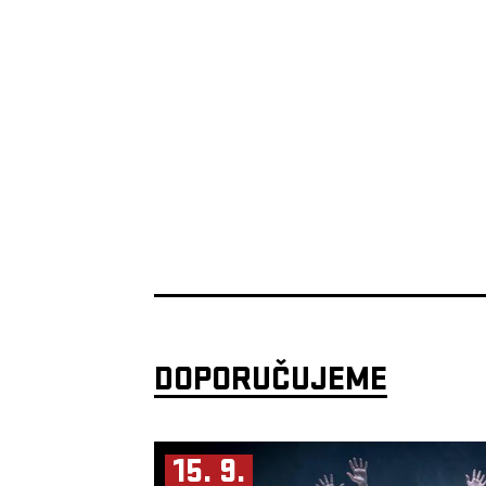
DOPORUČUJEME
15. 9.