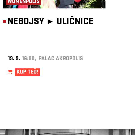
WOMENPOLIS
NEBOJSY ►
ULIČNICE
19. 9.
16:00, PALÁC AKROPOLIS
KUP TEĎ!