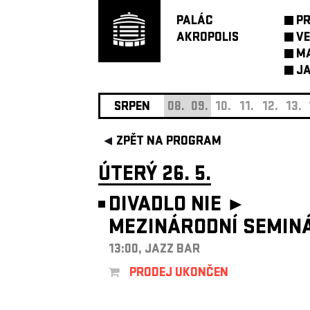
PALÁC
P
AKROPOLIS
VE
M
JA
SRPEN
08.
09.
10.
11.
12.
13.
ZPĚT NA PROGRAM
ÚTERÝ 26. 5.
DIVADLO NIE ►
MEZINÁRODNÍ SEMIN
13:00, JAZZ BAR
PRODEJ UKONČEN