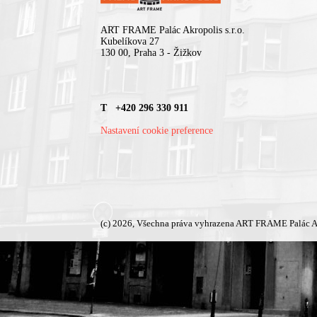
ART FRAME Palác Akropolis s.r.o.
Kubelíkova 27
130 00, Praha 3 - Žižkov
T +420 296 330 911
Nastavení cookie preference
(c) 2026, Všechna práva vyhrazena ART FRAME Palác A