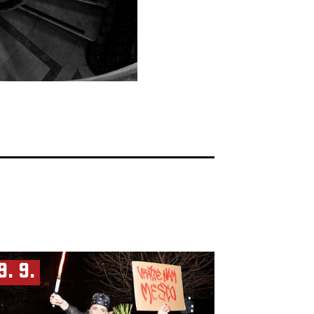
9. 9.