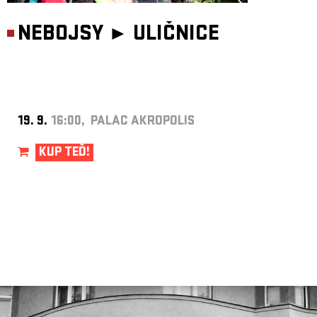
NEBOJSY ►
ULIČNICE
19. 9.
16:00, PALÁC AKROPOLIS
KUP TEĎ!