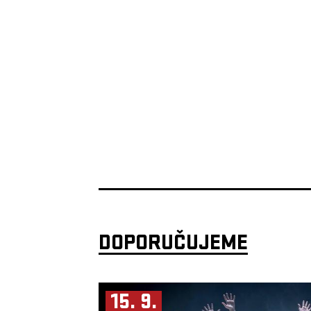
DOPORUČUJEME
15. 9.