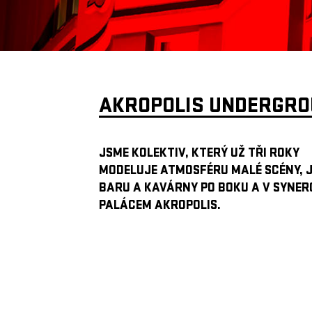
AKROPOLIS UNDERGR
JSME KOLEKTIV, KTERÝ UŽ TŘI ROKY
MODELUJE ATMOSFÉRU MALÉ SCÉNY, 
BARU A KAVÁRNY PO BOKU A V SYNERG
PALÁCEM AKROPOLIS.