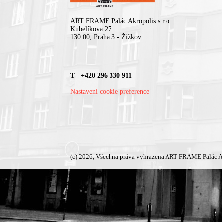
ART FRAME Palác Akropolis s.r.o.
Kubelíkova 27
130 00, Praha 3 - Žižkov
T +420 296 330 911
Nastavení cookie preference
(c) 2026, Všechna práva vyhrazena ART FRAME Palác A