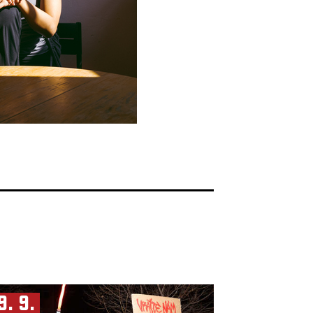
9. 9.