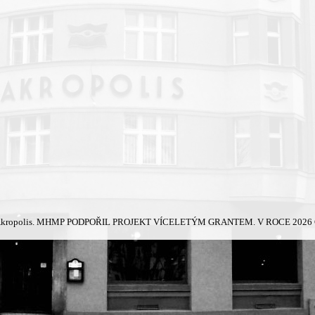
kropolis.
MHMP PODPOŘIL PROJEKT VÍCELETÝM GRANTEM. V ROCE 2026 Č