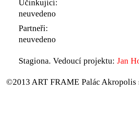
Účinkující:
neuvedeno
Partneři:
neuvedeno
Stagiona. Vedoucí projektu:
Jan H
©2013 ART FRAME Palác Akropolis s.