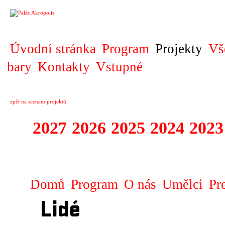
PROJEKT
Úvodní stránka
Program
Projekty
Vš
bary
Kontakty
Vstupné
zpět na seznam projektů
2027
2026
2025
2024
2023
STAGIONA
Domů
Program
O nás
Umělci
Pr
Lidé