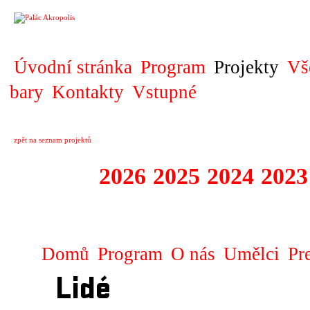
PROJEKT
Úvodní stránka
Program
Projekty
Vš
bary
Kontakty
Vstupné
zpět na seznam projektů
2027
2026
2025
2024
2023
DIVADELNÍ PRE
Domů
Program
O nás
Umělci
Pr
Lidé