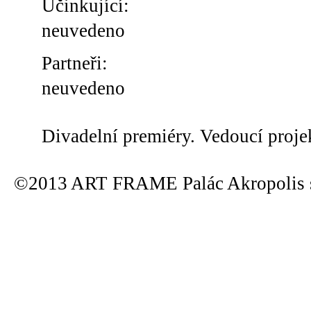
Účinkující:
neuvedeno
Partneři:
neuvedeno
Divadelní premiéry. Vedoucí proje
©2013 ART FRAME Palác Akropolis s.