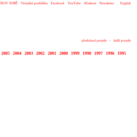
ŽKOV SOBĚ
Virtuální prohlídka
Facebook
YouTube
AGalerie
Newsletter
English
předchozí projekt
-
další projekt
2005
2004
2003
2002
2001
2000
1999
1998
1997
1996
1995