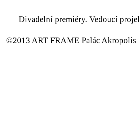
Divadelní premiéry. Vedoucí proje
©2013 ART FRAME Palác Akropolis s.