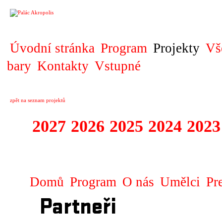
PROJEKT
Úvodní stránka
Program
Projekty
Vš
bary
Kontakty
Vstupné
zpět na seznam projektů
2027
2026
2025
2024
2023
DIVADELNÍ PRE
Domů
Program
O nás
Umělci
Pr
Partneři