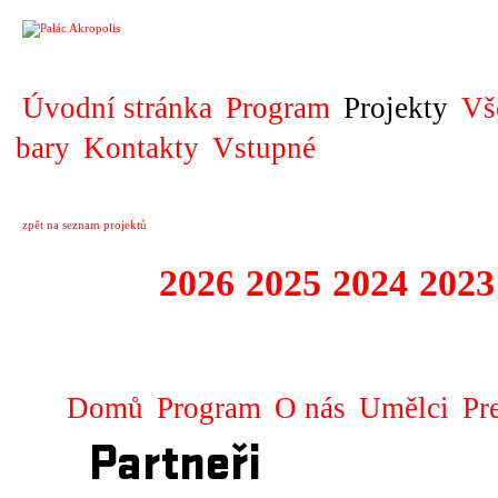
PROJEKT
Úvodní stránka
Program
Projekty
Vš
bary
Kontakty
Vstupné
zpět na seznam projektů
2027
2026
2025
2024
2023
STAGIONA
Domů
Program
O nás
Umělci
Pr
Partneři