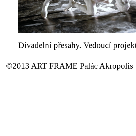
Divadelní přesahy. Vedoucí projek
©2013 ART FRAME Palác Akropolis s.