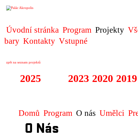
PROJEKT
Úvodní stránka
Program
Projekty
Vš
bary
Kontakty
Vstupné
zpět na seznam projektů
2025
2024
2023
2020
2019
DIVADELNÍ PŘE
Domů
Program
O nás
Umělci
Pr
O Nás