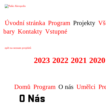
PROJEKT
Úvodní stránka
Program
Projekty
Vš
bary
Kontakty
Vstupné
zpět na seznam projektů
2025
2023
2022
2021
2020
ZAHRANIČNÍ K
Domů
Program
O nás
Umělci
Pr
O Nás