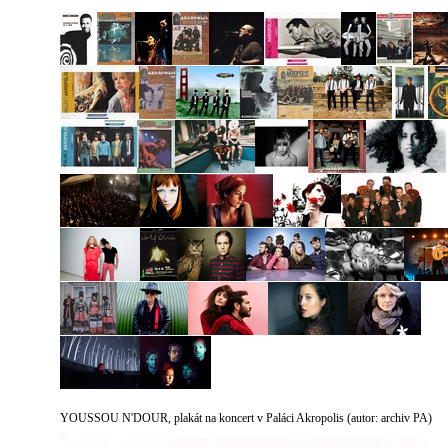
YOUSSOU N'DOUR, plakát na koncert v Paláci Akropolis
(autor: archiv PA)