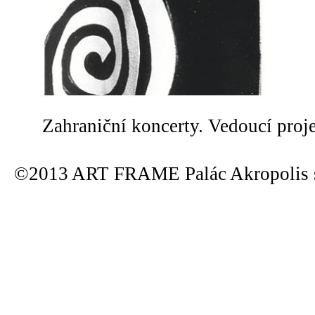
Zahraniční koncerty. Vedoucí proj
©2013 ART FRAME Palác Akropolis s.