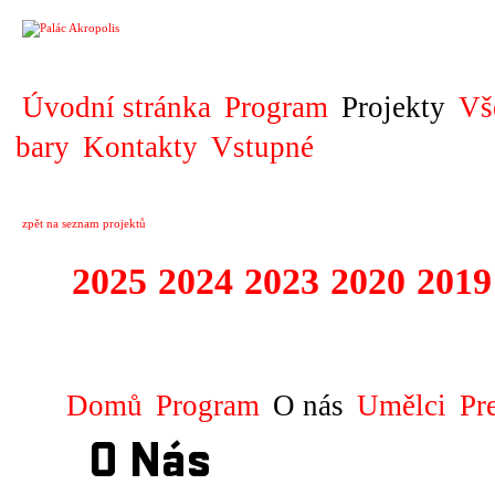
PROJEKT
Úvodní stránka
Program
Projekty
Vš
bary
Kontakty
Vstupné
zpět na seznam projektů
2025
2024
2023
2020
2019
DIVADELNÍ PŘE
Domů
Program
O nás
Umělci
Pr
O Nás