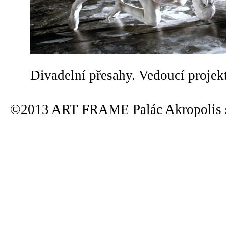
Divadelní přesahy. Vedoucí projek
©2013 ART FRAME Palác Akropolis s.