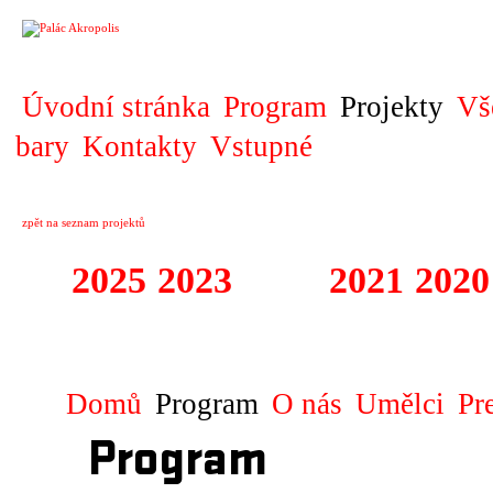
PROJEKT
Úvodní stránka
Program
Projekty
Vš
bary
Kontakty
Vstupné
zpět na seznam projektů
2025
2023
2022
2021
2020
ZAHRANIČNÍ K
Domů
Program
O nás
Umělci
Pr
Program