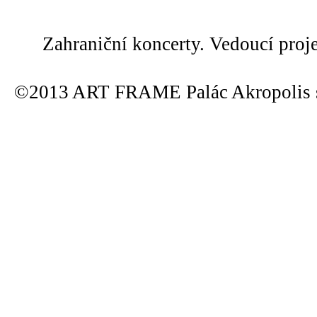
Zahraniční koncerty. Vedoucí proj
©2013 ART FRAME Palác Akropolis s.