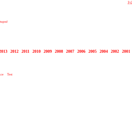
ŽI
tupné
2013
2012
2011
2010
2009
2008
2007
2006
2005
2004
2002
2001
ce
Test