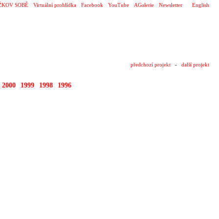
ŽKOV SOBĚ
Virtuální prohlídka
Facebook
YouTube
AGalerie
Newsletter
English
předchozí projekt
-
další projekt
2000
1999
1998
1996