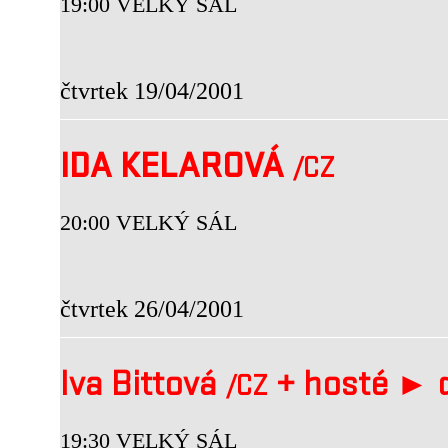
19:00 VELKÝ SÁL
čtvrtek 19/04/2001
IDA KELAROVÁ
/CZ
20:00 VELKÝ SÁL
čtvrtek 26/04/2001
Iva Bittová
+
hosté ►
d
/CZ
19:30 VELKÝ SÁL