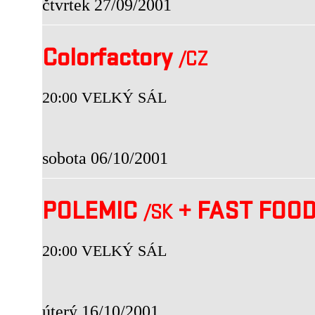
čtvrtek 27/09/2001
Colorfactory
/CZ
20:00 VELKÝ SÁL
sobota 06/10/2001
POLEMIC
+
FAST FOO
/SK
20:00 VELKÝ SÁL
úterý 16/10/2001