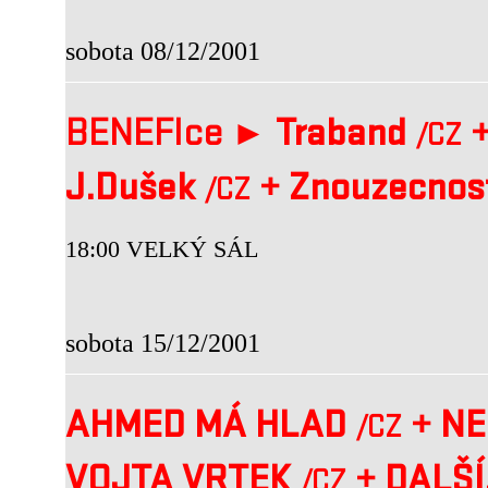
sobota 08/12/2001
BENEFIce ►
Traband
/CZ
J.Dušek
+
Znouzecnos
/CZ
18:00 VELKÝ SÁL
sobota 15/12/2001
AHMED MÁ HLAD
+
NE
/CZ
VOJTA VRTEK
+
DALŠÍ.
/CZ