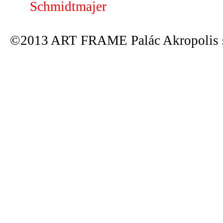
Schmidtmajer
©2013 ART FRAME Palác Akropolis s.