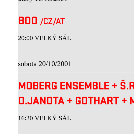
BOO
/CZ
/AT
20:00 VELKÝ SÁL
sobota 20/10/2001
MOBERG ENSEMBLE
+
Š.
O.JANOTA
+
GOTHART
+
M
16:30 VELKÝ SÁL