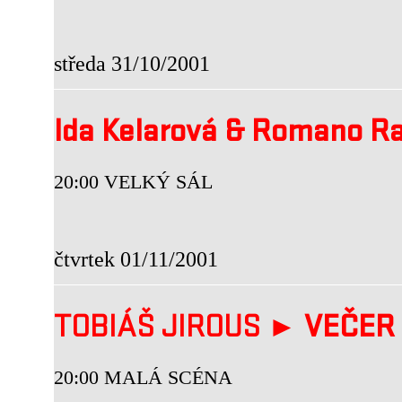
středa 31/10/2001
Ida Kelarová & Romano R
20:00 VELKÝ SÁL
čtvrtek 01/11/2001
TOBIÁŠ JIROUS ►
VEČER 
20:00 MALÁ SCÉNA