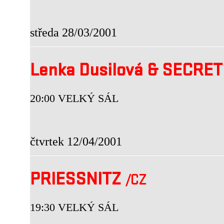
středa 28/03/2001
Lenka Dusilová & SECRE
20:00 VELKÝ SÁL
čtvrtek 12/04/2001
PRIESSNITZ
/CZ
19:30 VELKÝ SÁL