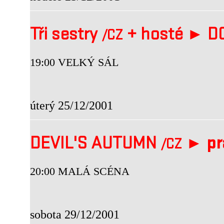
Tři sestry
+
hosté ►
DO
/CZ
19:00 VELKÝ SÁL
úterý 25/12/2001
DEVIL'S AUTUMN
►
pr
/CZ
20:00 MALÁ SCÉNA
sobota 29/12/2001