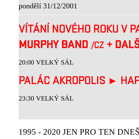
pondělí 31/12/2001
VÍTÁNÍ NOVÉHO ROKU V P
MURPHY BAND
+
DALŠÍ
/CZ
20:00 VELKÝ SÁL
PALÁC AKROPOLIS ► HA
23:30 VELKÝ SÁL
1995 - 2020 JEN PRO TEN DNEŠN