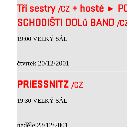
Tři sestry
+
hosté ►
P
/CZ
SCHODIŠTI DOLů BAND
/C
19:00 VELKÝ SÁL
čtvrtek 20/12/2001
PRIESSNITZ
/CZ
19:30 VELKÝ SÁL
neděle 23/12/2001