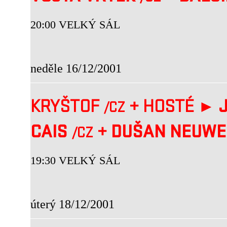
20:00 VELKÝ SÁL
neděle 16/12/2001
KRYŠTOF
+
HOSTÉ ►
J
/CZ
CAIS
+
DUŠAN NEUW
/CZ
19:30 VELKÝ SÁL
úterý 18/12/2001