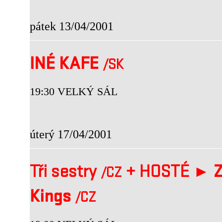
pátek 13/04/2001
INÉ KAFE
/SK
19:30 VELKÝ SÁL
úterý 17/04/2001
Tři sestry
+
HOSTÉ ►
Z
/CZ
Kings
/CZ