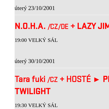
úterý 23/10/2001
N.O.H.A.
+
LAZY JI
/CZ
/DE
19:00 VELKÝ SÁL
úterý 30/10/2001
Tara fuki
+
HOSTÉ ►
P
/CZ
TWILIGHT
19:30 VELKÝ SÁL