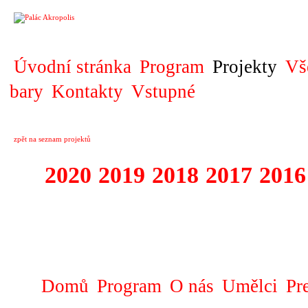
PROJEKT
Úvodní stránka
Program
Projekty
Vš
bary
Kontakty
Vstupné
zpět na seznam projektů
2020
2019
2018
2017
2016
1995 - 2020 JE
…
Domů
Program
O nás
Umělci
Pr