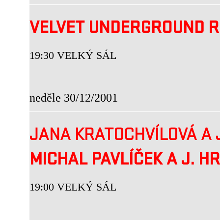
VELVET UNDERGROUND R
19:30 VELKÝ SÁL
neděle 30/12/2001
JANA KRATOCHVÍLOVÁ A 
MICHAL PAVLÍČEK A J. H
19:00 VELKÝ SÁL