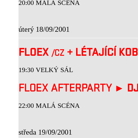
20:00 MALÁ SCÉNA
úterý 18/09/2001
FLOEX
+
LÉTAJÍCÍ KO
/CZ
19:30 VELKÝ SÁL
FLOEX AFTERPARTY ►
DJ
22:00 MALÁ SCÉNA
středa 19/09/2001