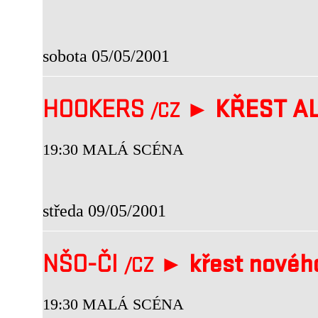
sobota 05/05/2001
HOOKERS
►
KŘEST A
/CZ
19:30 MALÁ SCÉNA
středa 09/05/2001
NŠO-ČI
►
křest novéh
/CZ
19:30 MALÁ SCÉNA