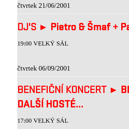
čtvrtek 21/06/2001
DJ'S ►
Pietro & Šmaf
+
Pa
19:00 VELKÝ SÁL
čtvrtek 06/09/2001
BENEFIČNÍ KONCERT ►
B
DALŠÍ HOSTÉ...
17:00 VELKÝ SÁL