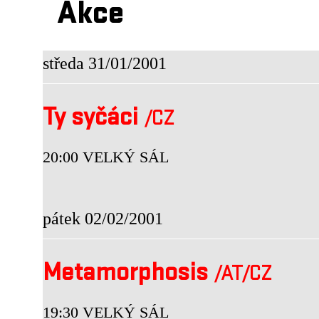
Akce
středa 31/01/2001
Ty syčáci
/CZ
20:00 VELKÝ SÁL
pátek 02/02/2001
Metamorphosis
/AT
/CZ
19:30 VELKÝ SÁL