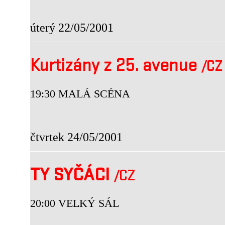
úterý 22/05/2001
Kurtizány z 25. avenue
/CZ
19:30 MALÁ SCÉNA
čtvrtek 24/05/2001
TY SYČÁCI
/CZ
20:00 VELKÝ SÁL