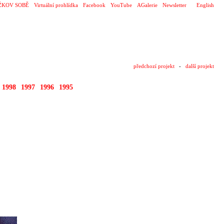
ŽKOV SOBĚ
Virtuální prohlídka
Facebook
YouTube
AGalerie
Newsletter
English
předchozí projekt
-
další projekt
1998
1997
1996
1995