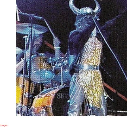
tmajer