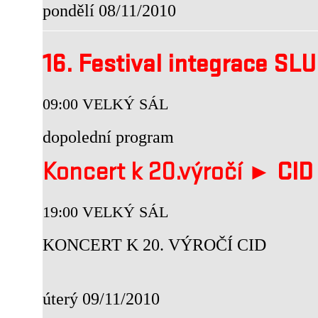
pondělí 08/11/2010
16. Festival integrace SL
09:00 VELKÝ SÁL
dopolední program
Koncert k 20.výročí ►
CID
19:00 VELKÝ SÁL
KONCERT K 20. VÝROČÍ CID
úterý 09/11/2010