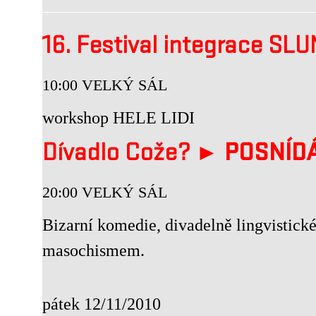
16. Festival integrace S
10:00 VELKÝ SÁL
workshop HELE LIDI
Dívadlo Cože? ►
POSNÍDÁ
20:00 VELKÝ SÁL
Bizarní komedie, divadelně lingvistické
masochismem.
pátek 12/11/2010