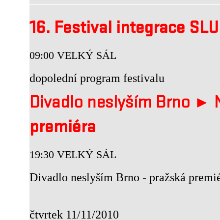
16. Festival integrace SL
09:00 VELKÝ SÁL
dopolední program festivalu
Divadlo neslyším Brno 
premiéra
19:30 VELKÝ SÁL
Divadlo neslyším Brno - pražská premi
čtvrtek 11/11/2010