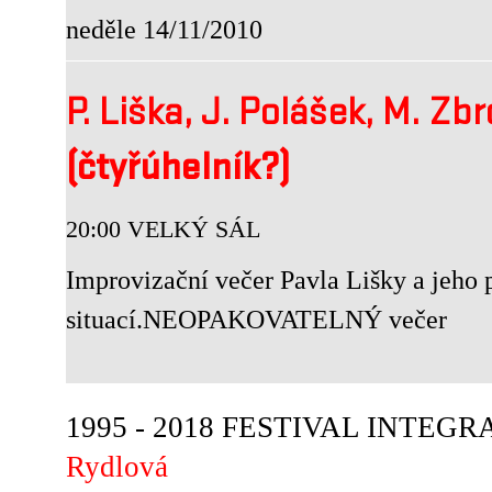
neděle 14/11/2010
P. Liška, J. Polášek, M. Z
(čtyřúhelník?)
20:00 VELKÝ SÁL
Improvizační večer Pavla Lišky a jeho 
situací.NEOPAKOVATELNÝ večer
1995 - 2018 FESTIVAL INTEGRA
Rydlová