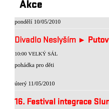
Akce
pondělí 10/05/2010
Divadlo Neslyším ►
Putov
10:00 VELKÝ SÁL
pohádka pro děti
úterý 11/05/2010
16. Festival integrace Slu