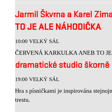
Jarmil Škvrna a Karel Zim
TO JE ALE NÁHODIČKA
10:00 VELKÝ SÁL
ČERVENÁ KARKULKA ANEB TO JE
dramatické studio škorně
19:00 VELKÝ SÁL
Hra s písničkami je inspirována stejnoj
trestu.