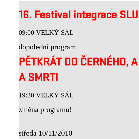
16. Festival integrace SL
09:00 VELKÝ SÁL
dopolední program
PĚTKRÁT DO ČERNÉHO, A
A SMRTI
19:30 VELKÝ SÁL
změna programu!
středa 10/11/2010