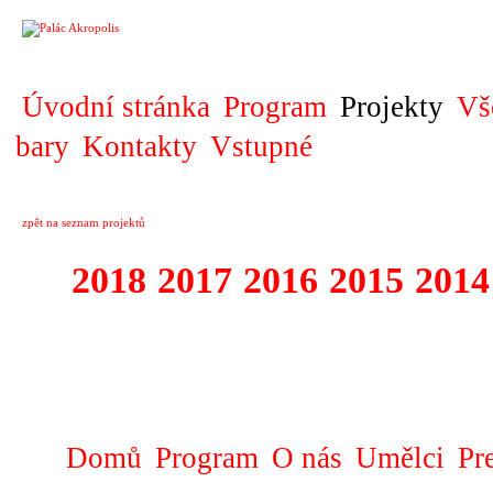
PROJEKT
Úvodní stránka
Program
Projekty
Vš
bary
Kontakty
Vstupné
zpět na seznam projektů
2018
2017
2016
2015
2014
1995 - 2018 FE
SLUNCE
Domů
Program
O nás
Umělci
Pr