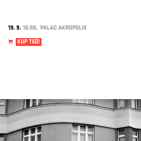
19. 9.
16:00, PALÁC AKROPOLIS
KUP TEĎ!