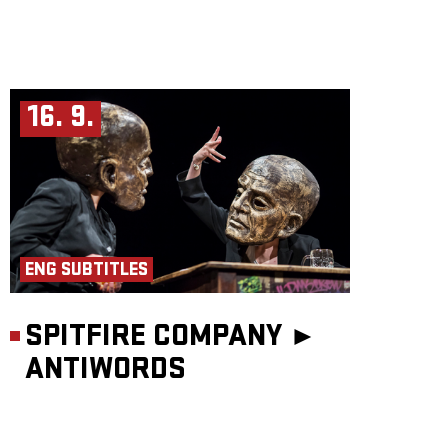
16. 9.
ENG SUBTITLES
SPITFIRE COMPANY ►
ANTIWORDS