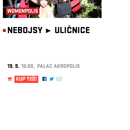
WOMENPOLIS
NEBOJSY ►
ULIČNICE
19. 9.
16:00, PALÁC AKROPOLIS
KUP TEĎ!