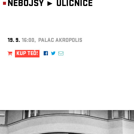
NEBOJSY ►
ULIČNICE
19. 9.
16:00, PALÁC AKROPOLIS
KUP TEĎ!