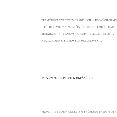
PREMIÉROVÁ UVEDENÍ ZAHRANIČNÍCH KLUBOVÝCH FILMO
+ PŘEDPREMIÉRY A PREMIÉRY ČESKÉHO FILMU + FILMY 
TÉMATIKOU + FILMOVÝ ARCHIV. CELKEM BYLO V 
REALIZOVÁNO
97 FILMOVÝCH PŘEDSTAVENÍ
...
1995 - 2020 JEN PRO TEN DNEŠNÍ DEN …
PROJEKT JE PĚTADVACETILETÝM PRŮŘEZEM PŘEDEVŠÍM 