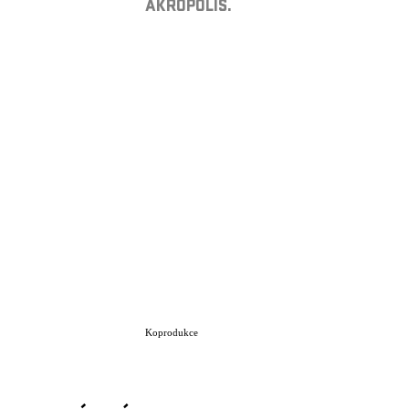
AKROPOLIS.
Koprodukce