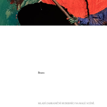
Beans
MLADÍ ZAHRANIČNÍ HUDEBNÍCI NA MALÉ SCÉNĚ.