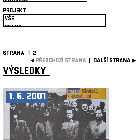
ARCHIV
PROJEKT
NEWSLETT
STRANA
1
2
PŘEDCHOZÍ STRANA
DALŠÍ STRANA
VÝSLEDKY
1. 6. 2001