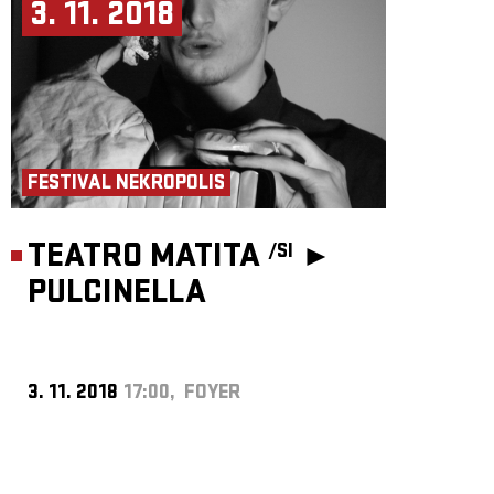
3. 11. 2018
FESTIVAL NEKROPOLIS
TEATRO MATITA
►
/SI
PULCINELLA
3. 11. 2018
17:00, FOYER