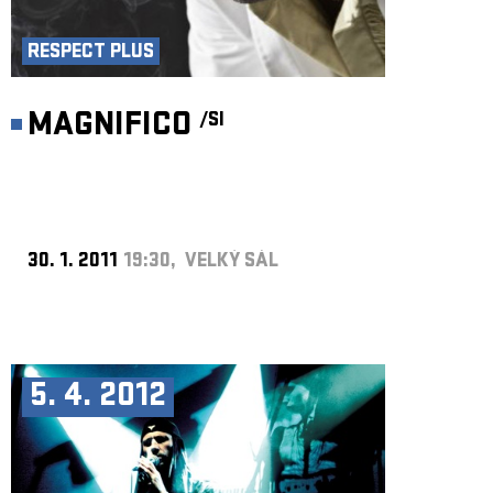
RESPECT PLUS
MAGNIFICO
/SI
30. 1. 2011
19:30, VELKÝ SÁL
5. 4. 2012