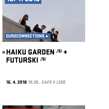
EUROCONNECTIONS ►
HAIKU GARDEN
+
/SI
FUTURSKI
/SI
16. 4. 2018
19:30, CAFE V LESE