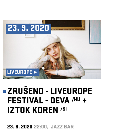
23. 9. 2020
LIVEUROPE ►
ZRUŠENO - LIVEUROPE
FESTIVAL - DEVA
+
/HU
IZTOK KOREN
/SI
23. 9. 2020
22:00, JAZZ BAR