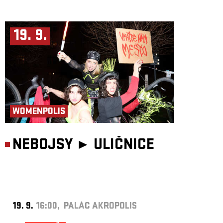
19. 9.
WOMENPOLIS
NEBOJSY ►
ULIČNICE
19. 9.
16:00, PALÁC AKROPOLIS