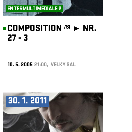
ENTERMULTIMEDIALE 2
COMPOSITION
►
NR.
/SI
27 - 3
10. 5. 2005
21:00, VELKÝ SÁL
30. 1. 2011