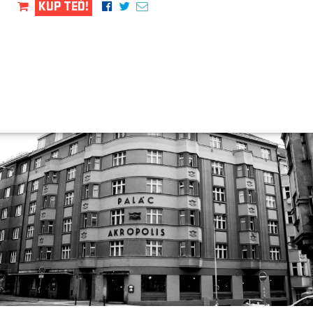
KUP TEĎ!