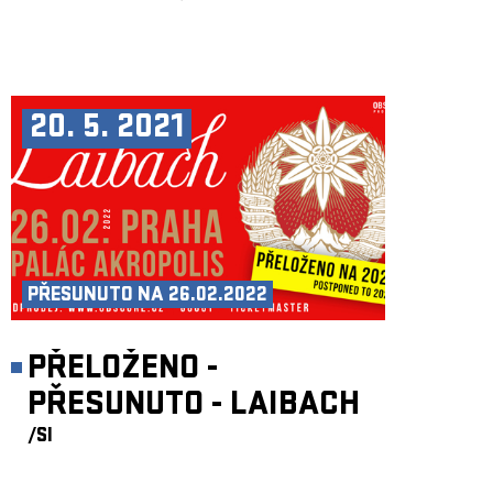
20. 5. 2021
PŘESUNUTO NA 26.02.2022
PŘELOŽENO -
PŘESUNUTO - LAIBACH
/SI