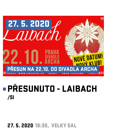
27. 5. 2020
PŘESUN NA 22.10. DO DIVADLA ARCHA
PŘESUNUTO - LAIBACH
/SI
27. 5. 2020
18:30, VELKÝ SÁL