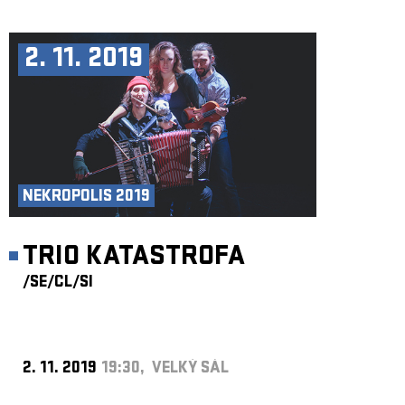
2. 11. 2019
NEKROPOLIS 2019
TRIO KATASTROFA
/SE
/CL
/SI
2. 11. 2019
19:30, VELKÝ SÁL