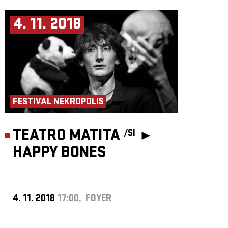
4. 11. 2018
FESTIVAL NEKROPOLIS
TEATRO MATITA
►
/SI
HAPPY BONES
4. 11. 2018
17:00, FOYER