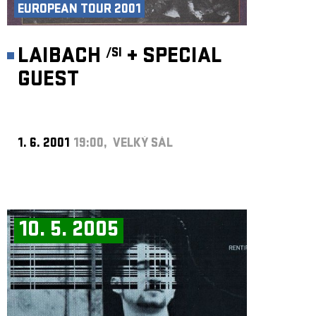
EUROPEAN TOUR 2001
LAIBACH
+
SPECIAL
/SI
GUEST
1. 6. 2001
19:00, VELKÝ SÁL
10. 5. 2005