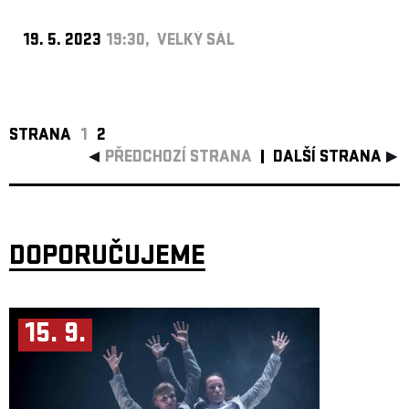
19. 5. 2023
19:30, VELKÝ SÁL
STRANA
1
2
PŘEDCHOZÍ STRANA
DALŠÍ STRANA
DOPORUČUJEME
15. 9.