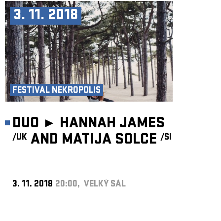
3. 11. 2018
FESTIVAL NEKROPOLIS
DUO ►
HANNAH JAMES
AND MATIJA SOLCE
/UK
/SI
3. 11. 2018
20:00, VELKÝ SÁL