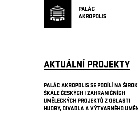
PALÁC
AKROPOLIS
AKTUÁLNÍ PROJEKTY
PALÁC AKROPOLIS SE PODÍLÍ NA ŠIROK
ŠKÁLE ČESKÝCH I ZAHRANIČNÍCH
UMĚLECKÝCH PROJEKTŮ Z OBLASTI
HUDBY, DIVADLA A VÝTVARNÉHO UMĚN