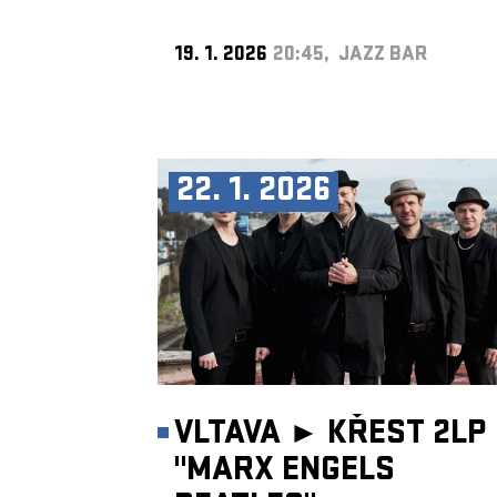
19. 1. 2026
20:45, JAZZ BAR
22. 1. 2026
VLTAVA ►
KŘEST 2LP
"MARX ENGELS