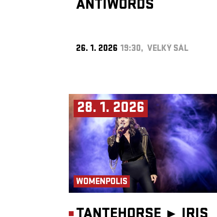
ANTIWORDS
26. 1. 2026
19:30, VELKÝ SÁL
28. 1. 2026
WOMENPOLIS
TANTEHORSE ►
IRIS