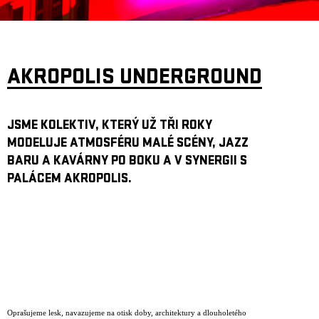
AKROPOLIS UNDERGROUND
JSME KOLEKTIV, KTERÝ UŽ TŘI ROKY
MODELUJE ATMOSFÉRU MALÉ SCÉNY, JAZZ
BARU A KAVÁRNY PO BOKU A V SYNERGII S
PALÁCEM AKROPOLIS.
Oprašujeme lesk, navazujeme na otisk doby, architektury a dlouholetého