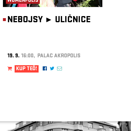
WOMENPOLIS
NEBOJSY ►
ULIČNICE
19. 9.
16:00, PALÁC AKROPOLIS
KUP TEĎ!