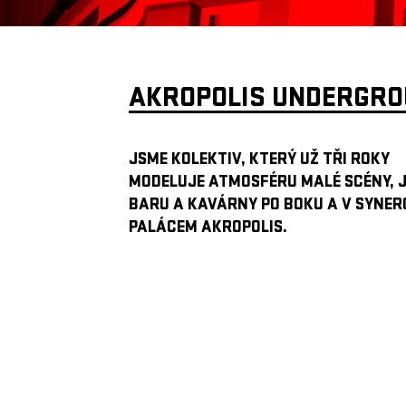
AKROPOLIS UNDERGR
JSME KOLEKTIV, KTERÝ UŽ TŘI ROKY
MODELUJE ATMOSFÉRU MALÉ SCÉNY, 
BARU A KAVÁRNY PO BOKU A V SYNERG
PALÁCEM AKROPOLIS.