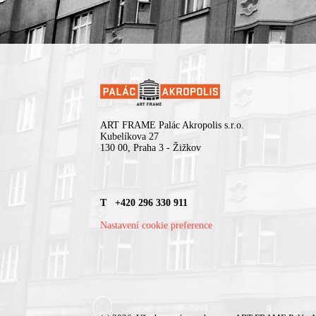
ART FRAME Palác Akropolis s.r.o.
Kubelíkova 27
130 00, Praha 3 - Žižkov
T +420 296 330 911
Nastavení cookie preference