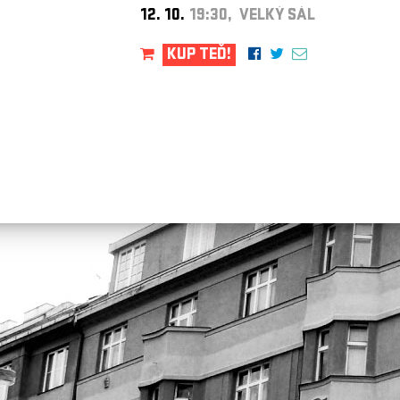
12. 10.
19:30, VELKÝ SÁL
KUP TEĎ!