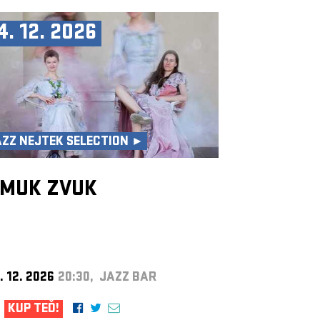
4. 12. 2026
AZZ NEJTEK SELECTION ►
MUK ZVUK
. 12. 2026
20:30, JAZZ BAR
KUP TEĎ!