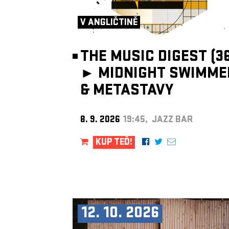
V ANGLIČTINĚ
THE MUSIC DIGEST (36
►
MIDNIGHT SWIMME
& METASTAVY
8. 9. 2026
19:45, JAZZ BAR
KUP TEĎ!
12. 10. 2026