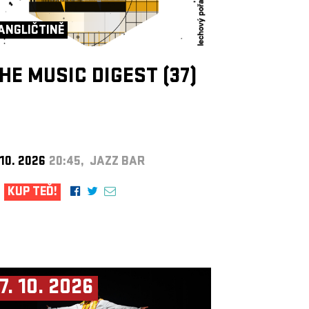
ANGLIČTINĚ
HE MUSIC DIGEST (37)
 10. 2026
20:45, JAZZ BAR
KUP TEĎ!
7. 10. 2026