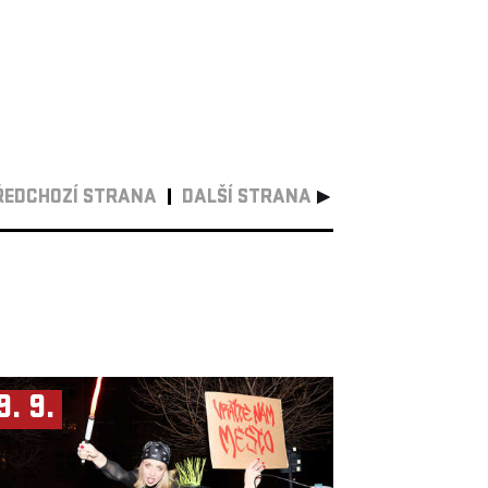
ŘEDCHOZÍ STRANA
DALŠÍ STRANA
9. 9.