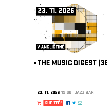
23. 11. 2026
V ANGLIČTINĚ
THE MUSIC DIGEST (38
23. 11. 2026
19:00, JAZZ BAR
KUP TEĎ!