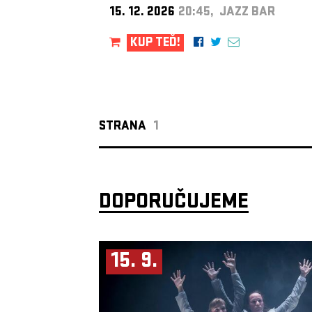
15. 12. 2026
20:45, JAZZ BAR
KUP TEĎ!
STRANA
1
DOPORUČUJEME
15. 9.