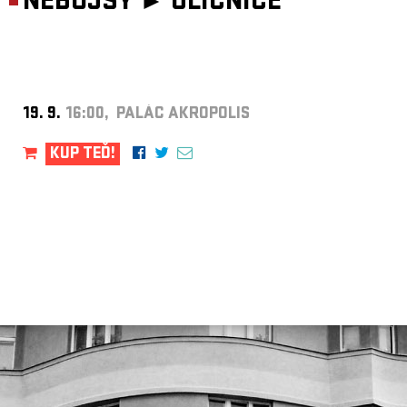
NEBOJSY ►
ULIČNICE
19. 9.
16:00, PALÁC AKROPOLIS
KUP TEĎ!