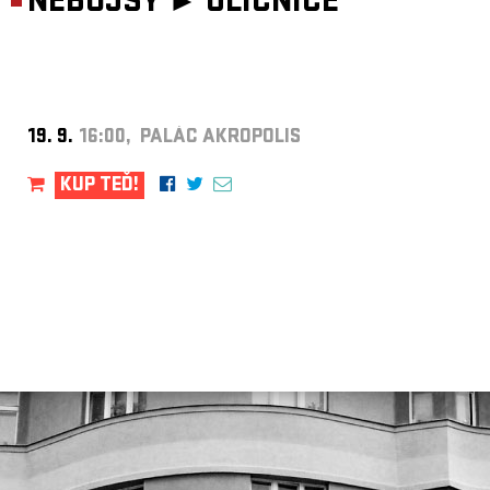
NEBOJSY ►
ULIČNICE
19. 9.
16:00, PALÁC AKROPOLIS
KUP TEĎ!