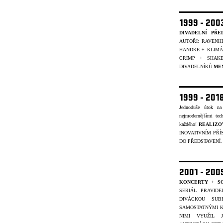
1999 - 20
DIVADELNÍ PŘE
AUTOŘI: RAVENH
HANDKE + KLIMÁČ
CRIMP + SHAK
DIVADELNÍKŮ
ME
1999 - 201
Jednoduše útok na
nejmodernějšími tec
každého!
REALIZO
INOVATIVNÍM PŘÍ
DO PŘEDSTAVENÍ
2001 - 20
KONCERTY
+
S
SERIÁL PRAVID
DIVÁCKOU SUB
SAMOSTATNÝMI K
NIMI VYUŽIL 