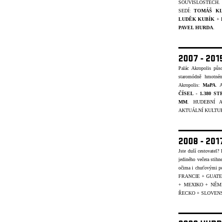
SOUVISLOSTECH.
SEDÍ:
TOMÁŠ K
LUDĚK KUBÍK
+
PAVEL HURDA
.
2007 - 20
Palác Akropolis pů
staromódně hmotném
Akropolis:
MaPA
. A
ČÍSEL - 1.380 S
MM
. HUDEBNÍ A
AKTUÁLNÍ KULTUR
2008 - 20
Jste duší cestovatel
jediného večera stihn
očima i chuťovými p
FRANCIE + GUATE
+ MEXIKO + NĚ
ŘECKO + SLOVENS