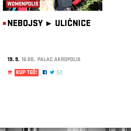
WOMENPOLIS
NEBOJSY ►
ULIČNICE
19. 9.
16:00, PALÁC AKROPOLIS
KUP TEĎ!