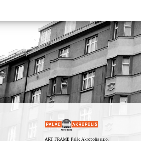
ART FRAME Palác Akropolis s.r.o.