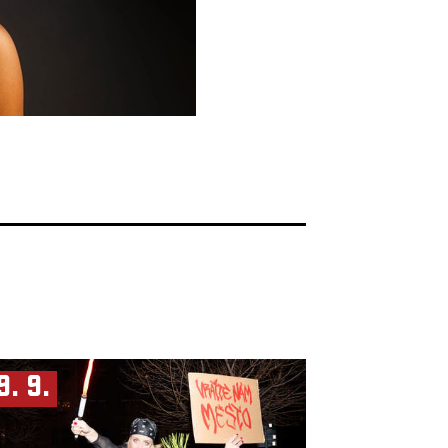
9. 9.