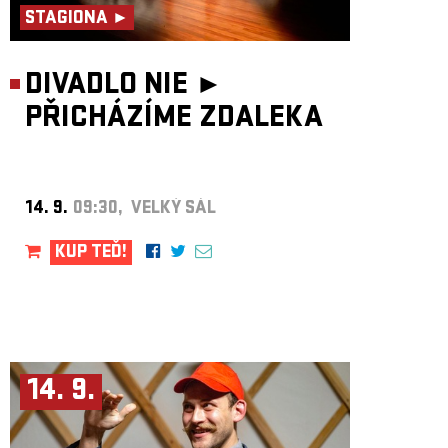
STAGIONA ►
DIVADLO NIE ►
PŘICHÁZÍME ZDALEKA
14. 9.
09:30, VELKÝ SÁL
KUP TEĎ!
14. 9.