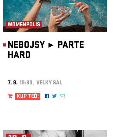
WOMENPOLIS
NEBOJSY ►
PARTE
HARD
7. 9.
19:30, VELKÝ SÁL
KUP TEĎ!