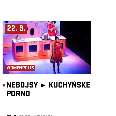
22. 9.
WOMENPOLIS
NEBOJSY ►
KUCHYŇSKÉ
PORNO