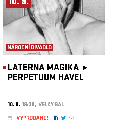
10. 9.
NÁRODNÍ DIVADLO
LATERNA MAGIKA ►
PERPETUUM HAVEL
10. 9.
19:30, VELKÝ SÁL
VYPRODÁNO!