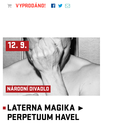
VYPRODÁNO!
12. 9.
NÁRODNÍ DIVADLO
LATERNA MAGIKA ►
PERPETUUM HAVEL