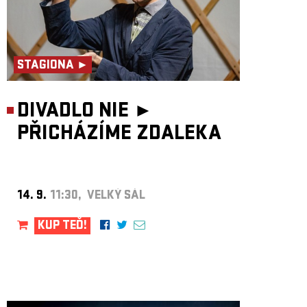
STAGIONA ►
DIVADLO NIE ►
PŘICHÁZÍME ZDALEKA
14. 9.
11:30, VELKÝ SÁL
KUP TEĎ!