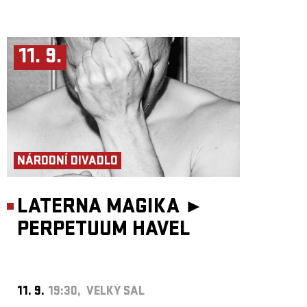
11. 9.
NÁRODNÍ DIVADLO
LATERNA MAGIKA ►
PERPETUUM HAVEL
11. 9.
19:30, VELKÝ SÁL