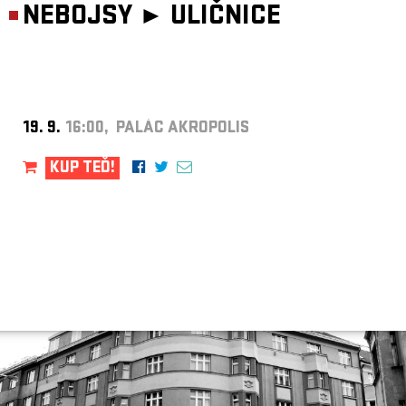
NEBOJSY ►
ULIČNICE
19. 9.
16:00, PALÁC AKROPOLIS
KUP TEĎ!