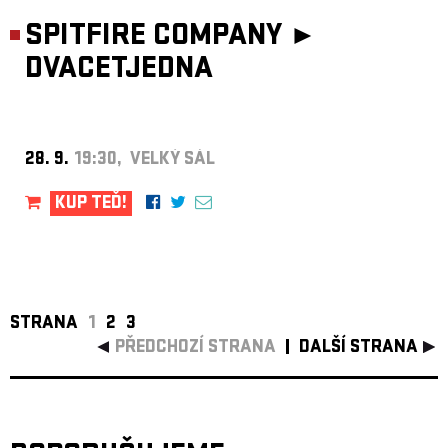
SPITFIRE COMPANY ►
DVACETJEDNA
28. 9.
19:30, VELKÝ SÁL
KUP TEĎ!
STRANA
1
2
3
PŘEDCHOZÍ STRANA
DALŠÍ STRANA