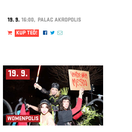
19. 9.
16:00, PALÁC AKROPOLIS
KUP TEĎ!
19. 9.
WOMENPOLIS