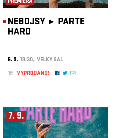
PREMIÉRA
NEBOJSY ►
PARTE
HARD
6. 9.
19:30, VELKÝ SÁL
VYPRODÁNO!
7. 9.