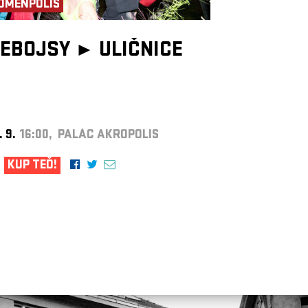
OMENPOLIS
EBOJSY ►
ULIČNICE
. 9.
16:00, PALÁC AKROPOLIS
KUP TEĎ!