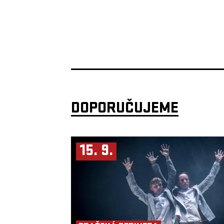
DOPORUČUJEME
15. 9.