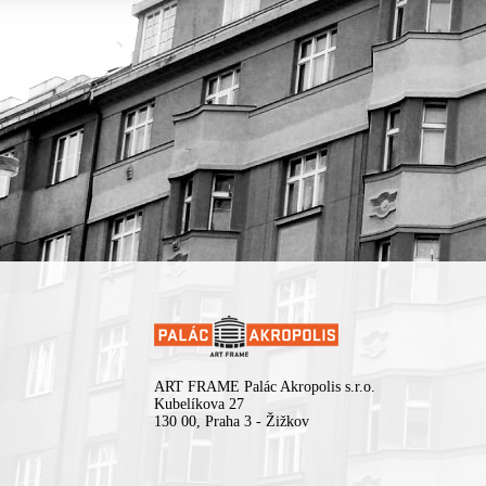
ART FRAME Palác Akropolis s.r.o.
Kubelíkova 27
130 00, Praha 3 - Žižkov