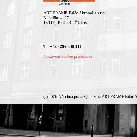
ART FRAME Palác Akropolis s.r.o.
Kubelíkova 27
130 00, Praha 3 - Žižkov
T +420 296 330 911
Nastavení cookie preference
(c) 2026, Všechna práva vyhrazena ART FRAME Palác A