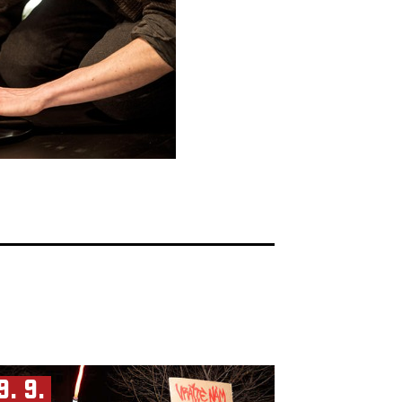
9. 9.